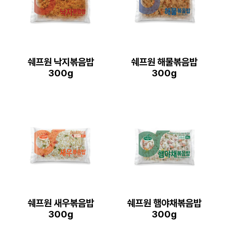
쉐프원 낙지볶음밥
쉐프원 해물볶음밥
300g
300g
쉐프원 새우볶음밥
쉐프원 햄야채볶음밥
300g
300g