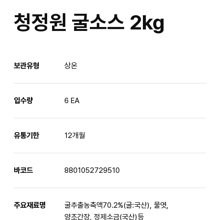
청정원 굴소스 2kg
보관유형
상온
입수량
6 EA
유통기한
12개월
바코드
8801052729510
주요재료명
굴추출농축액70.2%(굴:국산), 물엿,
양조간장, 정제소금(국산)등