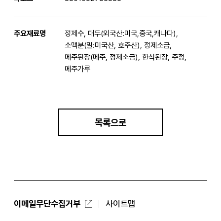
주요재료명
정제수, 대두(외국산:미국,중국,캐나다),
소맥분(밀:미국산, 호주산), 정제소금,
메주된장(메주, 정제소금), 한식된장, 주정,
메주가루
목록으로
이메일무단수집거부
사이트맵