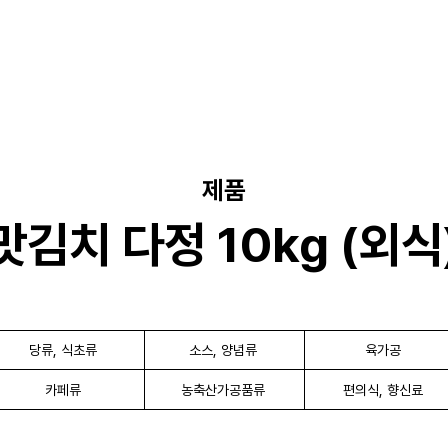
제품
맛김치 다정 10kg (외식
당류, 식초류
소스, 양념류
육가공
카페류
농축산가공품류
편의식, 향신료