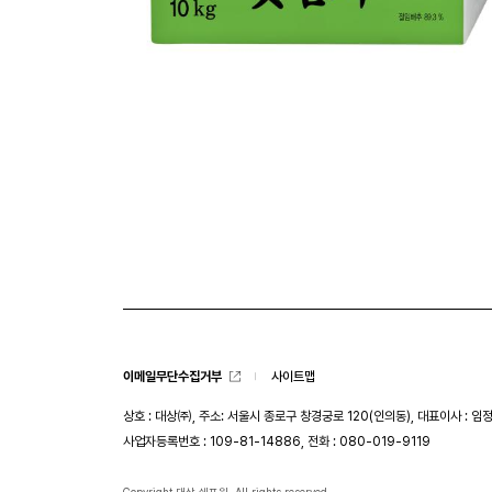
이메일무단수집거부
사이트맵
상호 : 대상㈜, 주소: 서울시 종로구 창경궁로 120(인의동), 대표이사 : 임
사업자등록번호 : 109-81-14886, 전화 : 080-019-9119