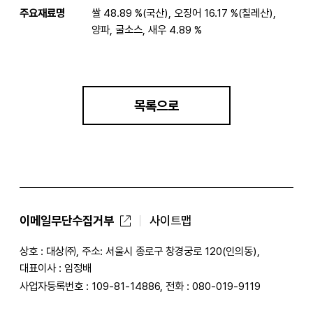
주요재료명
쌀 48.89 %(국산), 오징어 16.17 %(칠레산),
양파, 굴소스, 새우 4.89 %
목록으로
이메일무단수집거부
사이트맵
상호 : 대상㈜, 주소: 서울시 종로구 창경궁로 120(인의동),
대표이사 : 임정배
사업자등록번호 : 109-81-14886, 전화 : 080-019-9119