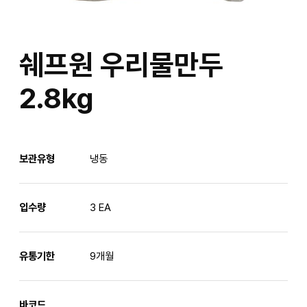
쉐프원 우리물만두
2.8kg
보관유형
냉동
입수량
3 EA
유통기한
9개월
바코드