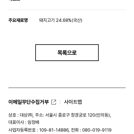
주요재료명
돼지고기 24.68%(국산)
목록으로
이메일무단수집거부
사이트맵
상호 : 대상㈜, 주소: 서울시 종로구 창경궁로 120(인의동),
대표이사 : 임정배
사업자등록번호 : 109-81-14886, 전화 : 080-019-9119