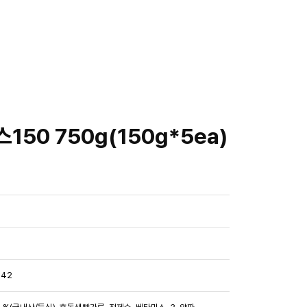
50 750g(150g*5ea)
242