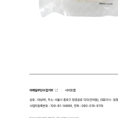
이메일무단수집거부
사이트맵
상호 : 대상㈜, 주소: 서울시 종로구 창경궁로 120(인의동), 대표이사 : 임
사업자등록번호 : 109-81-14886, 전화 : 080-019-9119