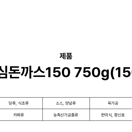
제품
돈까스150 750g(15
당류, 식초류
소스, 양념류
육가공
카페류
농축산가공품류
편의식, 향신료