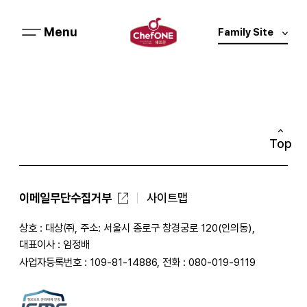
미
Family Site
메
원
뉴
열
기
Top
이메일무단수집거부
사이트맵
상호 : 대상㈜, 주소: 서울시 종로구 창경궁로 120(인의동),
대표이사 : 임정배
사업자등록번호 : 109-81-14886, 전화 : 080-019-9119